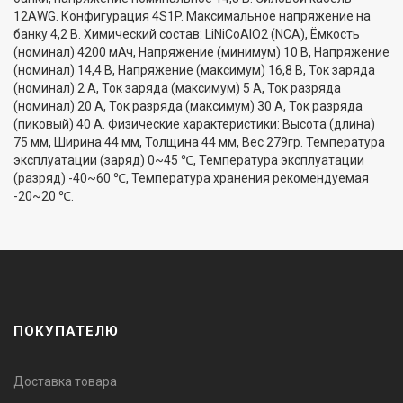
12AWG. Конфигурация 4S1P. Максимальное напряжение на
банку 4,2 В. Химический состав: LiNiCoAlO2 (NCA), Ёмкость
(номинал) 4200 мАч, Напряжение (минимум) 10 В, Напряжение
(номинал) 14,4 В, Напряжение (максимум) 16,8 В, Ток заряда
(номинал) 2 А, Ток заряда (максимум) 5 А, Ток разряда
(номинал) 20 А, Ток разряда (максимум) 30 А, Ток разряда
(пиковый) 40 А. Физические характеристики: Высота (длина)
75 мм, Ширина 44 мм, Толщина 44 мм, Вес 279гр. Температура
эксплуатации (заряд) 0~45 ℃, Температура эксплуатации
(разряд) -40~60 ℃, Температура хранения рекомендуемая
-20~20 ℃.
ПОКУПАТЕЛЮ
Доставка товара