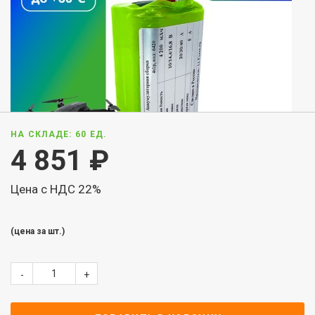
НА СКЛАДЕ: 60 ЕД.
4 851
₽
Цена с НДС 22%
(цена за шт.)
-
+