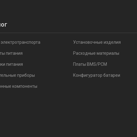
ЛОГ
 электротранспорта
Установочные изделия
ты питания
Расходные материалы
ки питания
Платы BMS/PCM
тельные приборы
Конфигуратор батареи
онные компоненты