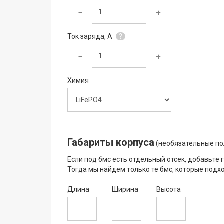
Ток заряда, А
?
Химия
Габариты корпуса
(необязательные по
Если под бмс есть отдельный отсек, добавьте г
Тогда мы найдем только те бмс, которые подх
Длина
Ширина
Высота