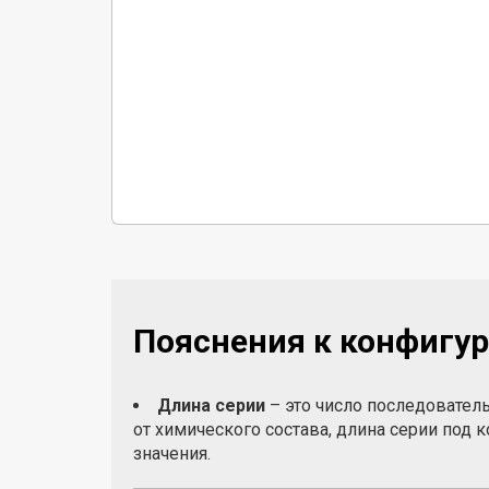
Пояснения к конфигур
Длина серии
– это число последовател
от химического состава, длина серии под
значения.