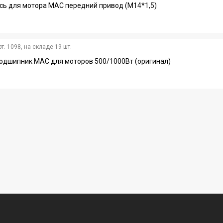
сь для мотора MAC передний привод (M14*1,5)
рт. 1098, на складе
19 шт.
одшипник MAC для моторов 500/1000Вт (оригинал)