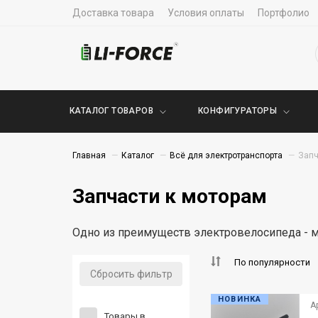
Доставка товара
Условия оплаты
Портфолио
КАТАЛОГ ТОВАРОВ
КОНФИГУРАТОРЫ
Главная
Каталог
Всё для электротранспорта
Запч
Запчасти к моторам
Одно из преимуществ электровелосипеда - 
По популярности
Сбросить фильтр
НОВИНКА
А
Товары в