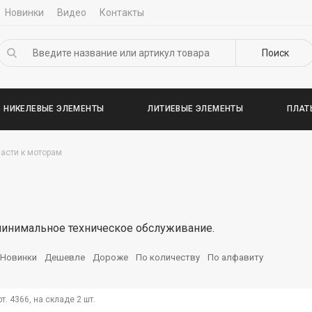
Новинки
Видео
Контакты
Поиск
НИКЕЛЕВЫЕ ЭЛЕМЕНТЫ
ЛИТИЕВЫЕ ЭЛЕМЕНТЫ
ПЛАТ
асти к моторам
минимальное техническое обслуживание.
Новинки
Дешевле
Дороже
По количеству
По алфавиту
рт. 4366, на складе
2 шт.