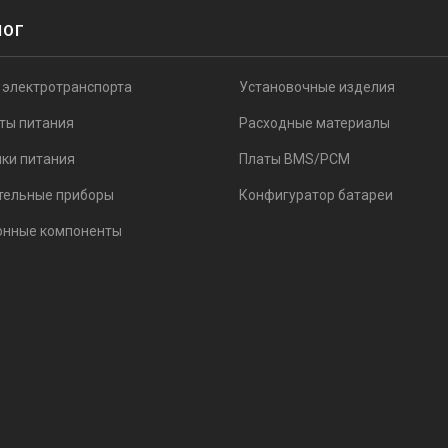
ЛОГ
 электротранспорта
Установочные изделия
ты питания
Расходные материалы
ки питания
Платы BMS/PCM
тельные приборы
Конфигуратор батареи
онные компоненты