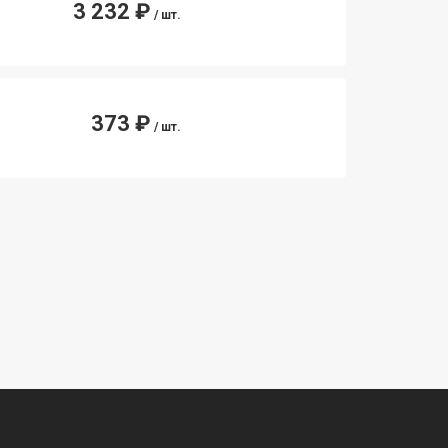
3 232 ₽
/ шт.
373 ₽
/ шт.