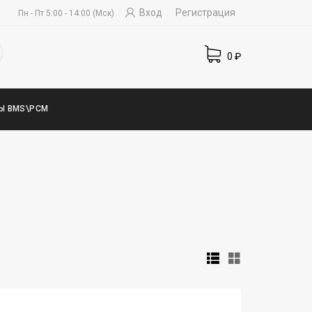
Вход
Регистрация
Пн - Пт 5:00 - 14:00 (Мск)
0
₽
Ы BMS\PCM