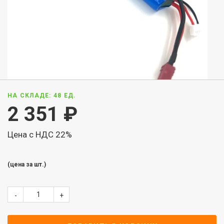
НА СКЛАДЕ: 48 ЕД.
2 351
₽
Цена с НДС 22%
(цена за шт.)
-
+