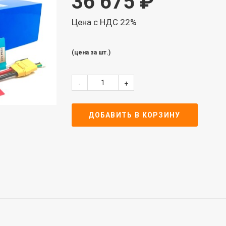
36 675
₽
Цена с НДС 22%
(цена за шт.)
-
+
ДОБАВИТЬ В КОРЗИНУ