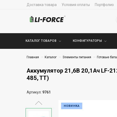
Доставка товара
Условия оплаты
Портфолио
КАТАЛОГ ТОВАРОВ
КОНФИГУРАТОРЫ
Главная
Каталог
Элементы питания
Готовые бата
Аккумулятор 21,6В 20,1Ач LF-212
485, TT)
Артикул:
9761
НОВИНКА