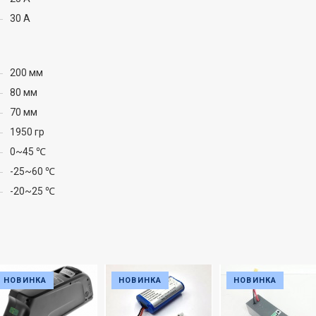
30 А
200 мм
80 мм
70 мм
1950 гр
0~45 ℃
-25~60 ℃
-20~25 ℃
НОВИНКА
НОВИНКА
НОВИНКА