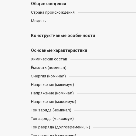
Общие сведения
Страна происхождения
Модель
Конструктивные особенности
Основные характеристики
Химический состав
Ёмкость (номинал)
Энергия (номинал)
Напряжение (минимум)
Напряжение (номинал)
Напряжение (максимум)
Ток заряда (номинал)
Ток заряда (максимум)
Ток разряда (долговременный)
Ток разряда (максимум)