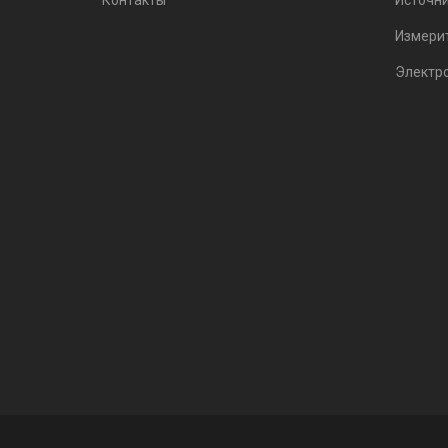
Контакты
Источни
Измери
Электр