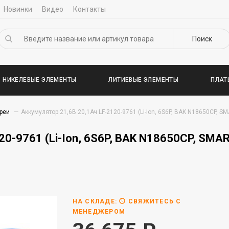
Новинки
Видео
Контакты
Поиск
НИКЕЛЕВЫЕ ЭЛЕМЕНТЫ
ЛИТИЕВЫЕ ЭЛЕМЕНТЫ
ПЛАТ
реи
Аккумулятор 21,6В 20,1Ач LF-2120-9761 (Li-Ion, 6S6P, BAK N18650CP, SM
0-9761 (Li-Ion, 6S6P, BAK N18650CP, SMAR
НА СКЛАДЕ:
СВЯЖИТЕСЬ С
МЕНЕДЖЕРОМ