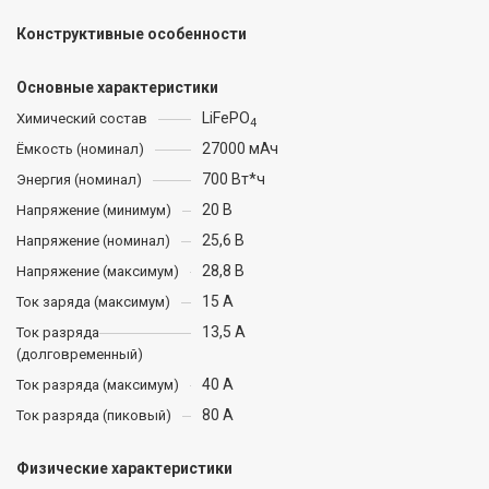
Конструктивные особенности
Основные характеристики
LiFePO
Химический состав
4
27000 мАч
Ёмкость (номинал)
700 Вт*ч
Энергия (номинал)
20 В
Напряжение (минимум)
25,6 В
Напряжение (номинал)
28,8 В
Напряжение (максимум)
15 А
Ток заряда (максимум)
13,5 А
Ток разряда
(долговременный)
40 А
Ток разряда (максимум)
80 А
Ток разряда (пиковый)
Физические характеристики