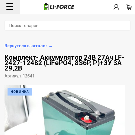
Вернуться в каталог ←
Комплект- Аккумулятор 24В 27Ач LF-
2427-12482 (LiFePO4, 8S6P, P)+ЗУ 3A
29,2В
Артикул:
12541
НОВИНКА