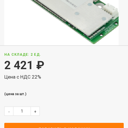
НА СКЛАДЕ: 2 ЕД.
2 421
₽
Цена с НДС 22%
(цена за шт.)
-
+