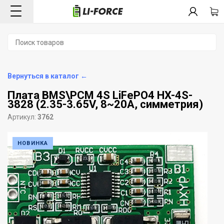
Вернуться в каталог ←
Плата BMS\PCM 4S LiFePO4 HX-4S-
3828 (2.35-3.65V, 8~20A, симметрия)
Артикул:
3762
НОВИНКА