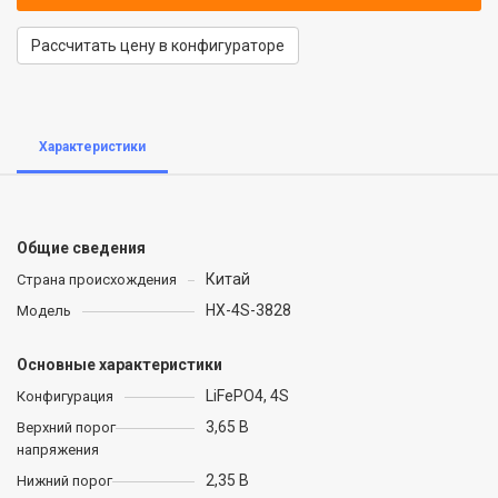
Рассчитать цену в конфигураторе
Характеристики
Общие сведения
Китай
Страна происхождения
HX-4S-3828
Модель
Основные характеристики
LiFePO4, 4S
Конфигурация
3,65 В
Верхний порог
напряжения
2,35 В
Нижний порог