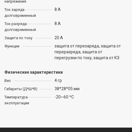
напряжения
8 А
Ток заряда
долговременный
8 А
Ток разряда
долговременный
20 А
Защита по току
защита от перезаряда, защита от
Функции
переразряда, защита от
перегрузки по току, защита от КЗ
Физические характеристики
4 гр
Вес
38*28*05 мм
Габариты (Д*Ш*В)
-20~60 ºC
Температура
эксплуатации