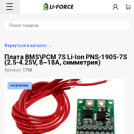
Вернуться в каталог ←
Плата BMS\PCM 7S Li-Ion PNS-1905-7S
(2.5-4.25V, 8~18A, симметрия)
Артикул:
1798
НОВИНКА