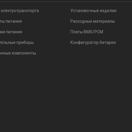
 электротранспорта
Установочные изделия
ты питания
Расходные материалы
ки питания
Платы BMS/PCM
тельные приборы
Конфигуратор батареи
онные компоненты