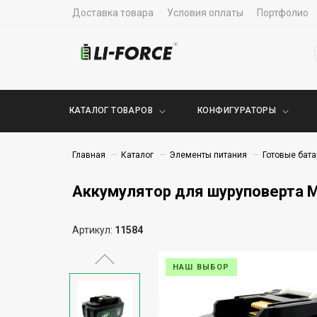
Доставка товара
Условия оплаты
Портфолио
КАТАЛОГ ТОВАРОВ
КОНФИГУРАТОРЫ
Главная
Каталог
Элементы питания
Готовые бата
Аккумулятор для шуруповерта Ma
Артикул:
11584
НАШ ВЫБОР