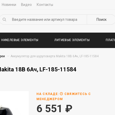
Новинки
Видео
Контакты
Поиск
НИКЕЛЕВЫЕ ЭЛЕМЕНТЫ
ЛИТИЕВЫЕ ЭЛЕМЕНТЫ
ПЛАТ
реи
Аккумулятор для шуруповерта Makita 18В 6Ач, LF-185-11584
kita 18В 6Ач, LF-185-11584
НА СКЛАДЕ:
СВЯЖИТЕСЬ С
МЕНЕДЖЕРОМ
6 551
₽