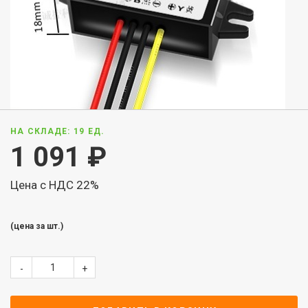
НА СКЛАДЕ: 19 ЕД.
1 091
₽
Цена с НДС 22%
(цена за шт.)
-
+