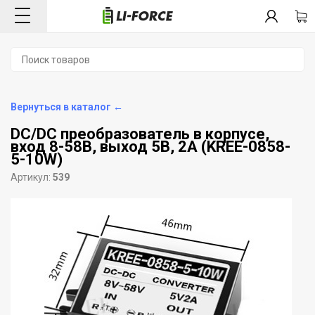
Вернуться в каталог ←
DC/DC преобразователь в корпусе,
вход 8-58В, выход 5В, 2А (KREE-0858-
5-10W)
Артикул:
539