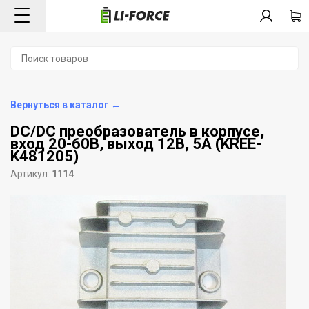
Вернуться в каталог ←
DC/DC преобразователь в корпусе,
вход 20-60В, выход 12В, 5А (KREE-
K481205)
Артикул:
1114