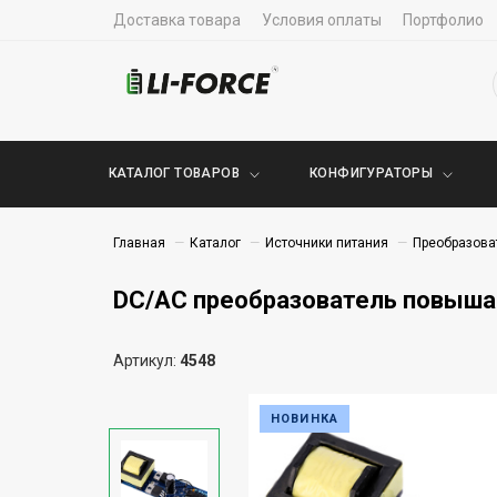
Доставка товара
Условия оплаты
Портфолио
КАТАЛОГ ТОВАРОВ
КОНФИГУРАТОРЫ
Главная
Каталог
Источники питания
Преобразова
DC/AC преобразователь повыша
Артикул:
4548
НОВИНКА