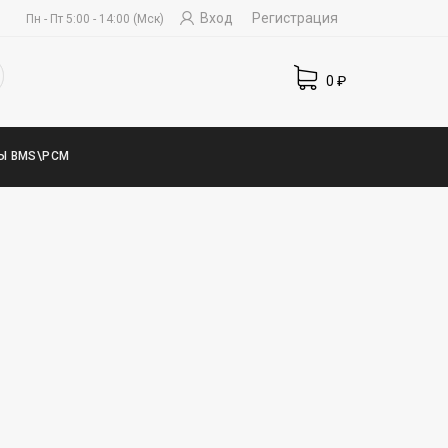
Вход
Регистрация
Пн - Пт 5:00 - 14:00 (Мск)
0
₽
Ы BMS\PCM