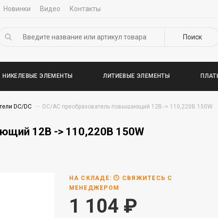
Новинки
Видео
Контакты
Поиск
НИКЕЛЕВЫЕ ЭЛЕМЕНТЫ
ЛИТИЕВЫЕ ЭЛЕМЕНТЫ
ПЛАТ
тели DC/DC
DC/AC преобразователь повышающий 12В -> 110,220В 150W
ющий 12В -> 110,220В 150W
НА СКЛАДЕ:
СВЯЖИТЕСЬ С
МЕНЕДЖЕРОМ
1 104
₽