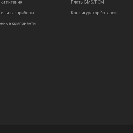
ки питания
Платы BMS/PCM
тельные приборы
Конфигуратор батареи
онные компоненты