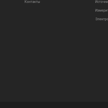
Контакты
Источни
Измери
Электр