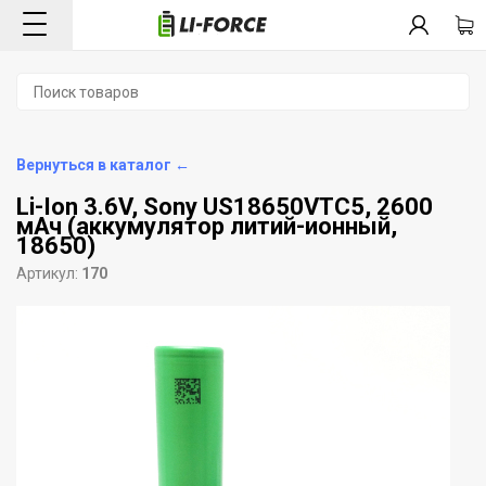
Вернуться в каталог ←
Li-Ion 3.6V, Sony US18650VTC5, 2600
мАч (аккумулятор литий-ионный,
18650)
Артикул:
170