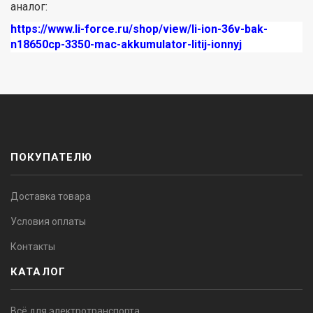
аналог:
https://www.li-force.ru/shop/view/li-ion-36v-bak-
n18650cp-3350-mac-akkumulator-litij-ionnyj
ПОКУПАТЕЛЮ
Доставка товара
Условия оплаты
Контакты
КАТАЛОГ
Всё для электротранспорта