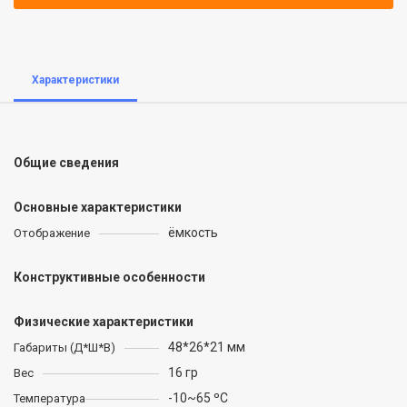
Характеристики
Общие сведения
Основные характеристики
ёмкость
Отображение
Конструктивные особенности
Физические характеристики
48*26*21 мм
Габариты (Д*Ш*В)
16 гр
Вес
-10~65 ºC
Температура