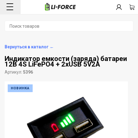
Вернуться в каталог ←
Индикатор емкости (заряда) батареи
12В 4S LiFePO4 + 2xUSB 5V2A
Артикул:
5396
НОВИНКА