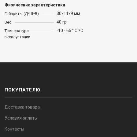
Физические характеристики
30x11x9 мм
Габариты (Д*Ш*В)
40 гр
Вес
-10 - 65 ° C ºC
Температура
эксплуатации
ПОКУПАТЕЛЮ
Доставка товара
Условия оплаты
Контакты