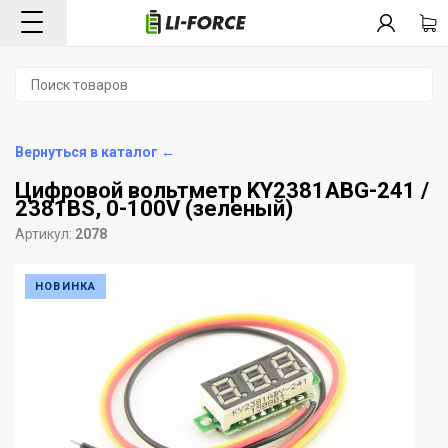
Вернуться в каталог ←
Цифровой вольтметр KY2381ABG-241 /
2381BS, 0-100V (зеленый)
Артикул:
2078
НОВИНКА