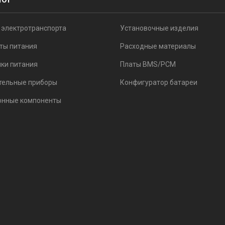
ЛОГ
 электротранспорта
Установочные изделия
ты питания
Расходные материалы
ки питания
Платы BMS/PCM
тельные приборы
Конфигуратор батареи
онные компоненты