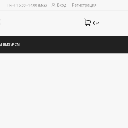
Вход
Регистрация
Пн - Пт 5:00 - 14:00 (Мск)
0
₽
Ы BMS\PCM