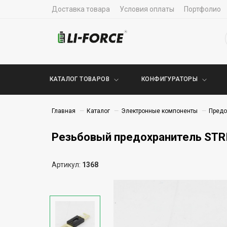
Доставка товара
Условия оплаты
Портфолио
КАТАЛОГ ТОВАРОВ
КОНФИГУРАТОРЫ
Главная
Каталог
Электронные компоненты
Предо
Резьбовый предохранитель STR
Артикул:
1368