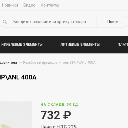
Новинки
Видео
Контакты
Поиск
НИКЕЛЕВЫЕ ЭЛЕМЕНТЫ
ЛИТИЕВЫЕ ЭЛЕМЕНТЫ
ПЛАТ
хранители
Резьбовый предохранитель STRIP\ANL 400A
IP\ANL 400A
НА СКЛАДЕ: 50 ЕД.
732
₽
Цена с НДС 22%